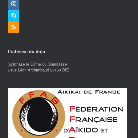
L’adresse du dojo
Gymnase le Dôme du Glandasse
5 rue Léon Archimbaud 26150 DIE