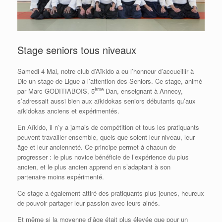
Stage seniors tous niveaux
Samedi 4 Mai, notre club d’Aïkido a eu l’honneur d’accueillir à
Die un stage de Ligue a l’attention des Seniors. Ce stage, animé
ème
par Marc GODITIABOIS, 5
Dan, enseignant à Annecy,
s’adressait aussi bien aux aïkidokas seniors débutants qu’aux
aïkidokas anciens et expérimentés.
En Aïkido, il n’y a jamais de compétition et tous les pratiquants
peuvent travailler ensemble, quels que soient leur niveau, leur
âge et leur ancienneté. Ce principe permet à chacun de
progresser : le plus novice bénéficie de l’expérience du plus
ancien, et le plus ancien apprend en s’adaptant à son
partenaire moins expérimenté.
Ce stage a également attiré des pratiquants plus jeunes, heureux
de pouvoir partager leur passion avec leurs ainés.
Et même si la moyenne d’âge était plus élevée que pour un