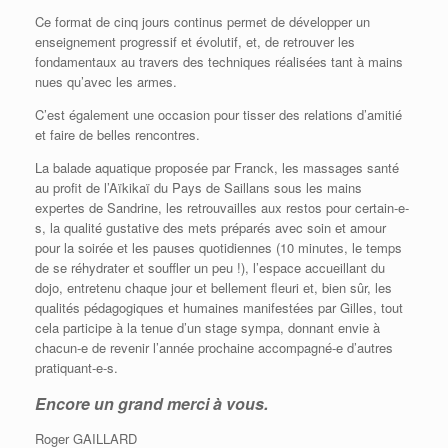
Ce format de cinq jours continus permet de développer un
enseignement progressif et évolutif, et, de retrouver les
fondamentaux au travers des techniques réalisées tant à mains
nues qu’avec les armes.
C’est également une occasion pour tisser des relations d’amitié
et faire de belles rencontres.
La balade aquatique proposée par Franck, les massages santé
au profit de l’Aïkikaï du Pays de Saillans sous les mains
expertes de Sandrine, les retrouvailles aux restos pour certain-e-
s, la qualité gustative des mets préparés avec soin et amour
pour la soirée et les pauses quotidiennes (10 minutes, le temps
de se réhydrater et souffler un peu !), l’espace accueillant du
dojo, entretenu chaque jour et bellement fleuri et, bien sûr, les
qualités pédagogiques et humaines manifestées par Gilles, tout
cela participe à la tenue d’un stage sympa, donnant envie à
chacun-e de revenir l’année prochaine accompagné-e d’autres
pratiquant-e-s.
Encore un grand merci à vous.
Roger GAILLARD