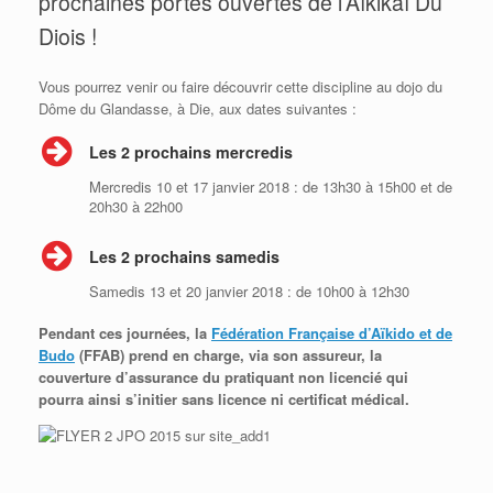
prochaines portes ouvertes de l’Aïkikaï Du
Diois !
Vous pourrez venir ou faire découvrir cette discipline au dojo du
Dôme du Glandasse, à Die, aux dates suivantes :
Les 2 prochains mercredis
Mercredis 10 et 17 janvier 2018 : de 13h30 à 15h00 et de
20h30 à 22h00
Les 2 prochains samedis
Samedis 13 et 20 janvier 2018 : de 10h00 à 12h30
Pendant ces journées, la
Fédération Française d’Aïkido et de
Budo
(FFAB) prend en charge, via son assureur, la
couverture d’assurance du pratiquant non licencié qui
pourra ainsi s’initier sans licence ni certificat médical.