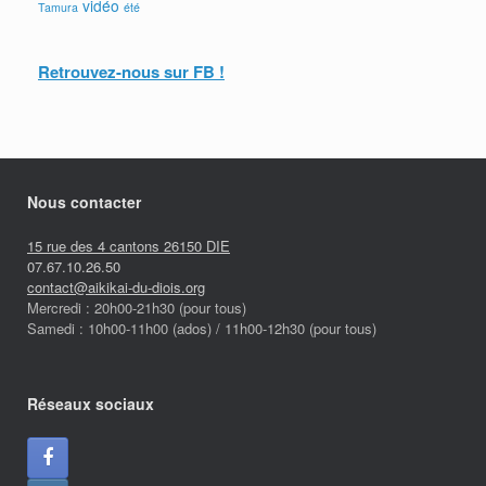
vidéo
Tamura
été
Retrouvez-nous sur FB !
Nous contacter
15 rue des 4 cantons 26150 DIE
07.67.10.26.50
contact@aikikai-du-diois.org
Mercredi : 20h00-21h30 (pour tous)
Samedi : 10h00-11h00 (ados) / 11h00-12h30 (pour tous)
Réseaux sociaux