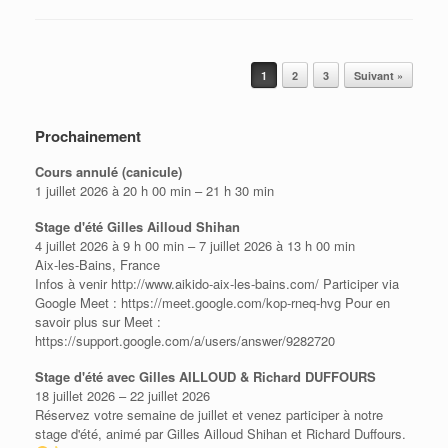
Post navigation
1
2
3
Suivant »
Prochainement
Cours annulé (canicule)
1 juillet 2026 à 20 h 00 min – 21 h 30 min
Stage d'été Gilles Ailloud Shihan
4 juillet 2026 à 9 h 00 min – 7 juillet 2026 à 13 h 00 min
Aix-les-Bains, France
Infos à venir http://www.aikido-aix-les-bains.com/ Participer via
Google Meet : https://meet.google.com/kop-rneq-hvg Pour en
savoir plus sur Meet :
https://support.google.com/a/users/answer/9282720
Stage d'été avec Gilles AILLOUD & Richard DUFFOURS
18 juillet 2026 – 22 juillet 2026
Réservez votre semaine de juillet et venez participer à notre
stage d'été, animé par Gilles Ailloud Shihan et Richard Duffours.