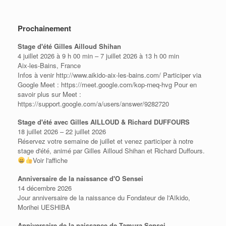
Prochainement
Stage d'été Gilles Ailloud Shihan
4 juillet 2026 à 9 h 00 min – 7 juillet 2026 à 13 h 00 min
Aix-les-Bains, France
Infos à venir http://www.aikido-aix-les-bains.com/ Participer via
Google Meet : https://meet.google.com/kop-rneq-hvg Pour en
savoir plus sur Meet :
https://support.google.com/a/users/answer/9282720
Stage d'été avec Gilles AILLOUD & Richard DUFFOURS
18 juillet 2026 – 22 juillet 2026
Réservez votre semaine de juillet et venez participer à notre
stage d'été, animé par Gilles Ailloud Shihan et Richard Duffours.
Voir l'affiche
Anniversaire de la naissance d'O Sensei
14 décembre 2026
Jour anniversaire de la naissance du Fondateur de l'Aïkido,
Morihei UESHIBA
Anniversaire de la naissance de Tamura Sensei