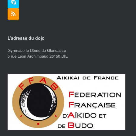
L’adresse du dojo
Gymnase le Dôme du Glandasse
5 rue Léon Archimbaud 26150 DIE