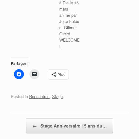
à Die le 15
mars
animé par
José Falco
et Gilbert
Girard
WELCOME
!
Partager :
Plus
Posted in
Rencontres
,
Stage
.
Post navigation
←
Stage Anniversaire 15 ans du…