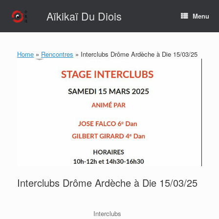
Skip
Aïkikaï Du Diois
to
Menu
content
Home
»
Rencontres
»
Interclubs Drôme Ardèche à Die 15/03/25
Interclubs Drôme Ardèche à Die 15/03/25
Interclubs