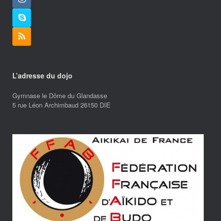
L’adresse du dojo
Gymnase le Dôme du Glandasse
5 rue Léon Archimbaud 26150 DIE