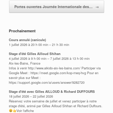
Portes ouvertes Journée Internationale des…
→
Prochainement
Cours annulé (canicule)
1 juillet 2026 à 20 h 00 min – 21 h 30 min
Stage d'été Gilles Ailloud Shihan
4 juillet 2026 à 9 h 00 min – 7 juillet 2026 à 13 h 00 min
Aix-les-Bains, France
Infos à venir http://www.aikido-aix-les-bains.com/ Participer via
Google Meet : https://meet.google.com/kop-rneq-hvg Pour en
savoir plus sur Meet :
https://support.google.com/a/users/answer/9282720
Stage d'été avec Gilles AILLOUD & Richard DUFFOURS
18 juillet 2026 – 22 juillet 2026
Réservez votre semaine de juillet et venez participer à notre
stage d'été, animé par Gilles Ailloud Shihan et Richard Duffours.
Voir l'affiche