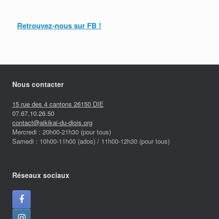
Retrouvez-nous sur FB !
Nous contacter
15 rue des 4 cantons 26150 DIE
07.67.10.26.50
contact@aikikai-du-diois.org
Mercredi : 20h00-21h30 (pour tous)
Samedi : 10h00-11h00 (ados) / 11h00-12h30 (pour tous)
Réseaux sociaux